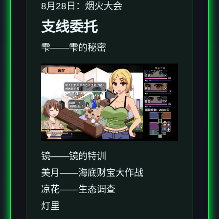
8月28日：烟火大会
支线委托
雫——雫的秘密
镜——镜的特训
美月——海底财宝大作战
凉花——生态调查
灯里