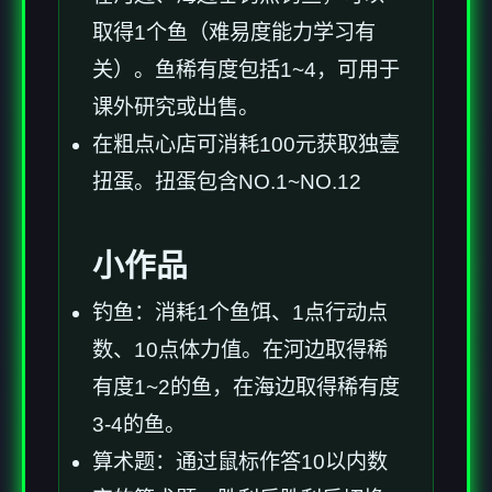
取得1个鱼（难易度能力学习有
关）。鱼稀有度包括1~4，可用于
课外研究或出售。
在粗点心店可消耗100元获取独壹
扭蛋。扭蛋包含NO.1~NO.12
小作品
钓鱼：消耗1个鱼饵、1点行动点
数、10点体力值。在河边取得稀
有度1~2的鱼，在海边取得稀有度
3-4的鱼。
算术题：通过鼠标作答10以内数