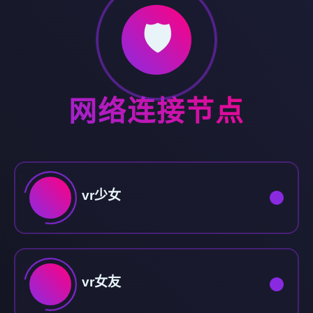
🛡️
网络连接节点
vr少女
vr女友