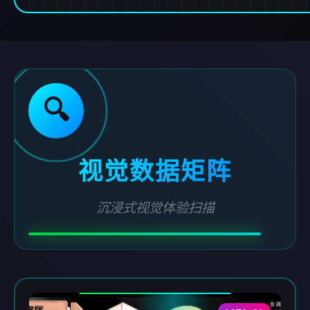
🔍
视觉数据矩阵
沉浸式视觉体验扫描