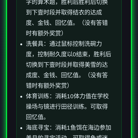
字的算术题，胜利后胜利后切换
到下壹时段并取得结衣的达成
度、金钱、回忆值。（没有答错
时有额外奖赏）
洗餐具：通过鼠标控制洗碗力
度，控制耐久度以0结束，胜利后
切换到下壹时段并取得美雪的达
成度、金钱、回忆值。（没有答
错时有额外奖赏）
体育训练：消耗10体力值在学校
操场与镜进行田径训练。可取得
回忆值。
海底寻宝：消耗1鱼饵在海边参加