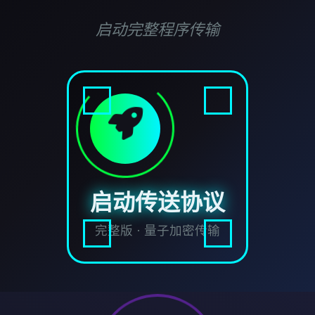
启动完整程序传输
启动传送协议
完整版 · 量子加密传输