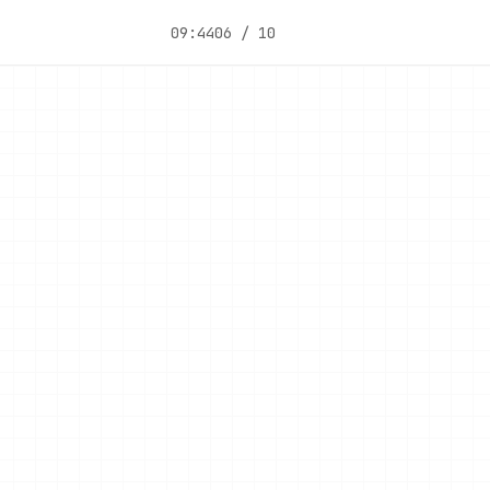
09:44
06 / 10