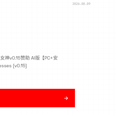
2026.08.09
女神v0.15赞助 AI版【PC+安
ses [v0.15]
→