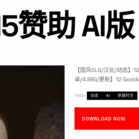
15赞助 AI版
【国风SLG/汉化/动态】12
卓/4.99G/更新】12 Goddes
TAGS:
动态
AI
穿越时空
DOWNLOAD NOW