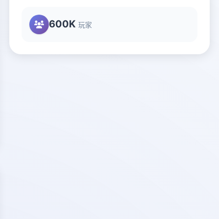
600K
玩家