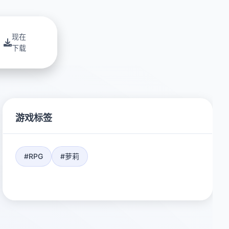
现在
下载
游戏标签
#RPG
#萝莉