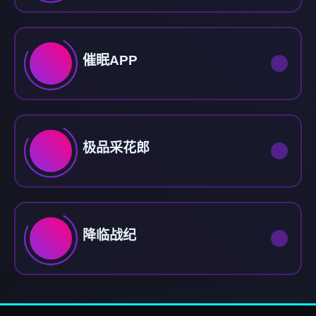
催眠APP
极品采花郎
降临战纪