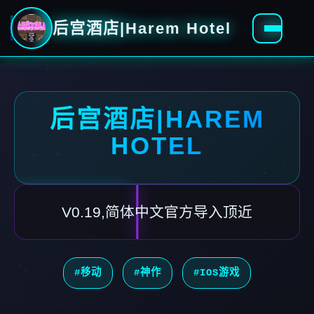
后宫酒店|Harem Hotel
后宫酒店|HAREM
HOTEL
V0.19,简体中文官方导入顶近
#移动
#神作
#IOS游戏