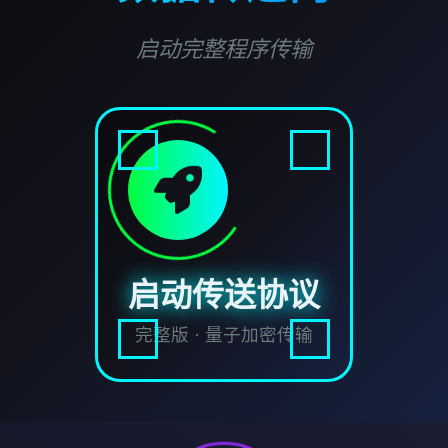
启动完整程序传输
启动传送协议
完整版 · 量子加密传输