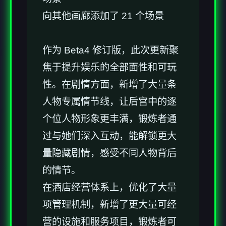
向其他画廊添加了 21 个场景
作为 Beta4 修订版，此次更新聚
焦于提升娱乐的全部面性和可玩
性。在剧情方面，新增了大量条
人物专属情节线，让后宫中的逐
个位人物形象更丰满，锻炼者通
过与她们深入互动，能解锁更大
量隐藏剧情，感受不同人物背后
的情节。
在酒店经营体系上，优化了大量
项管理机制，新增了更大量可经
营的设施和服务项目，锻炼者可