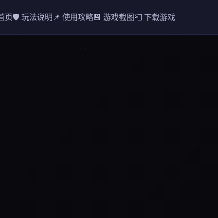
 首页
🛡️ 玩法说明
📌 使用攻略
💾 游戏截图
📮 下载游戏