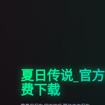
夏日传说_官
费下载