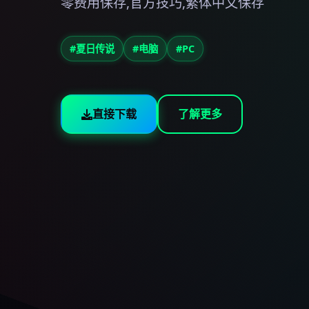
零费用保存,官方技巧,繁体中文保存
#夏日传说
#电脑
#PC
直接下载
了解更多