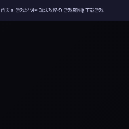
 首页
💉 游戏说明
⚰️ 玩法攻略
🧻 游戏截图
🚹 下载游戏