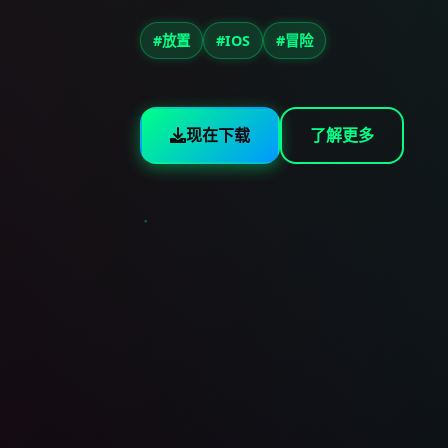
#放置
#IOS
#冒险
现在下载
了解更多