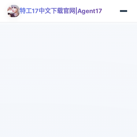
特工17中文下载官网|Agent17