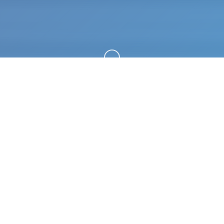
向下滚动
📫 产品介绍
水电工幻想。专业的游戏平台，为您提供优质的游戏