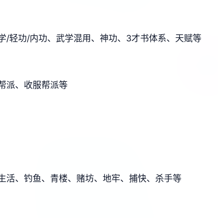
/轻功/内功、武学混用、神功、3才书体系、天赋等
帮派、收服帮派等
生活、钓鱼、青楼、赌坊、地牢、捕快、杀手等