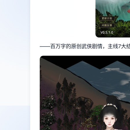
——百万字的原创武侠剧情，主线7大