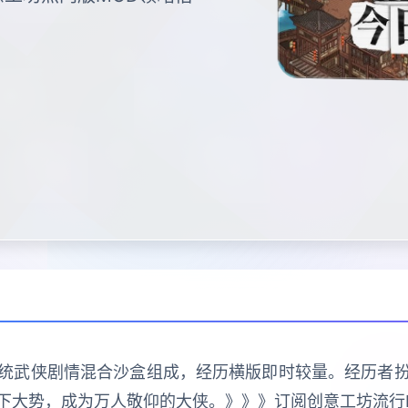
传统武侠剧情混合沙盒组成，经历横版即时较量。经历者
下大势，成为万人敬仰的大侠。》》》订阅创意工坊流行