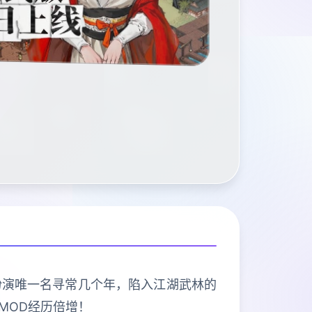
扮演唯一名寻常几个年，陷入江湖武林的
MOD经历倍增！