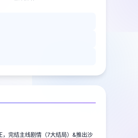
正，完结主线剧情（7大结局）&推出沙