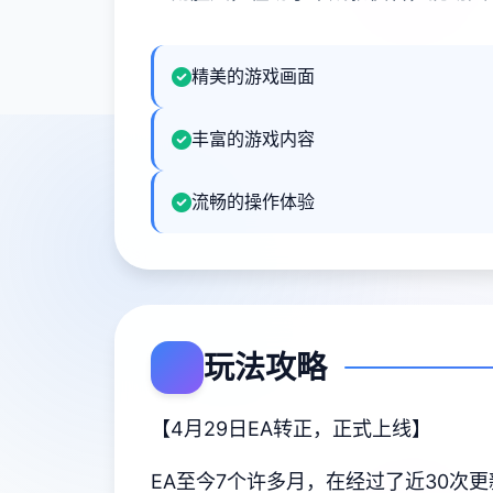
精美的游戏画面
丰富的游戏内容
流畅的操作体验
玩法攻略
【4月29日EA转正，正式上线】
EA至今7个许多月，在经过了近30次