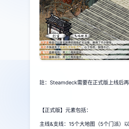
註：Steamdeck需要在正式版上线
【正式版】元素包括：
主线&支线：15个大地图（5个门派）