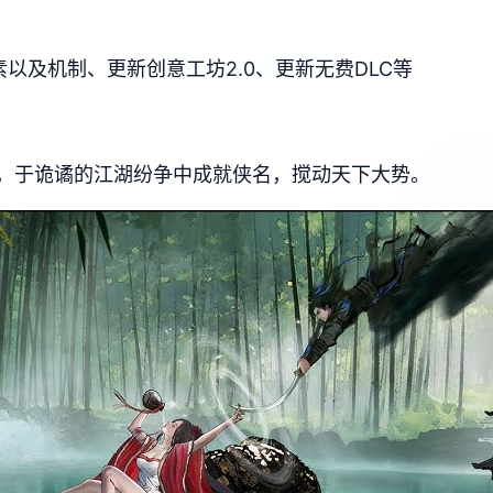
以及机制、更新创意工坊2.0、更新无费DLC等
，于诡谲的江湖纷争中成就侠名，搅动天下大势。