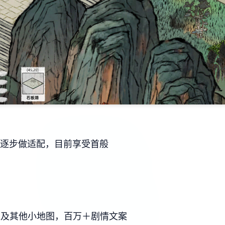
后再逐步做适配，目前享受首般
以及其他小地图，百万＋剧情文案