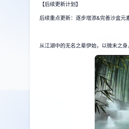
【后续更新计划】
后续重点更新：逐步增添&完善沙盒元素
从江湖中的无名之辈伊始，以微末之身