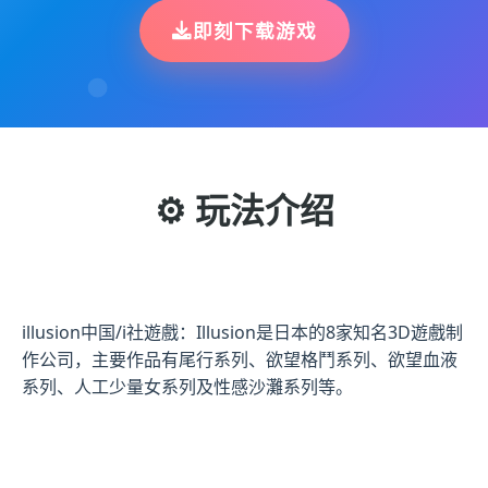
即刻下载游戏
⚙️ 玩法介绍
illusion中国/i社遊戲：Illusion是日本的8家知名3D遊戲制
作公司，主要作品有尾行系列、欲望格鬥系列、欲望血液
系列、人工少量女系列及性感沙灘系列等。