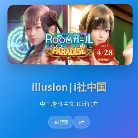
illusion|i社中国
中国,繁体中文,顶近官方
3D游戏
I社