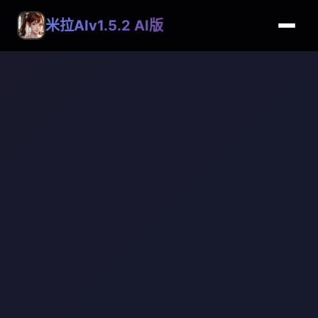
米拉AIv1.5.2 AI版