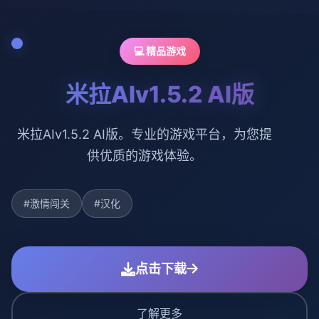
💻 精品游戏
米拉AIv1.5.2 AI版
米拉AIv1.5.2 AI版。专业的游戏平台，为您提
供优质的游戏体验。
#激情闯关
#汉化
点击下载
了解更多