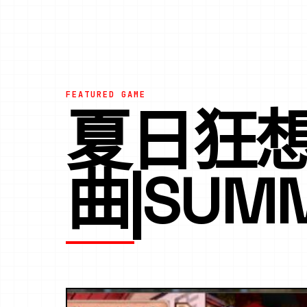
FEATURED GAME
夏日狂
曲|SUM