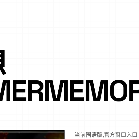
想
MERMEMOR
当前国语版,官方窗口入口