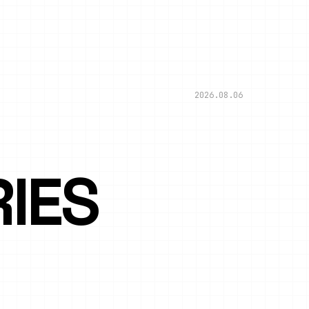
2026.08.06
IES