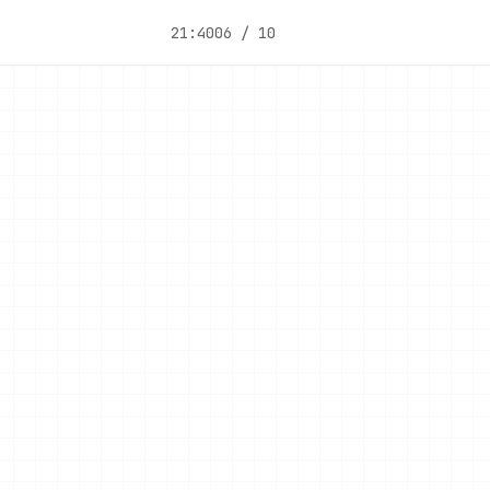
21:40
06 / 10