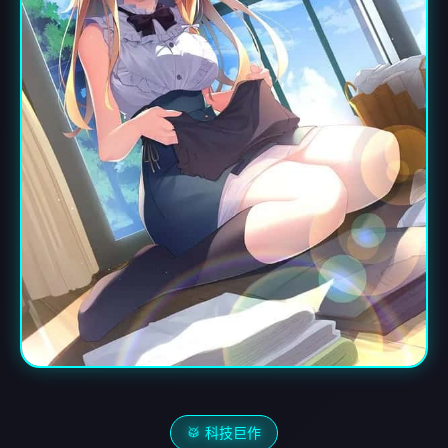
🥁 科技巨作