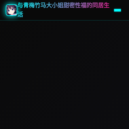
与青梅竹马大小姐甜密性福的同居生
活