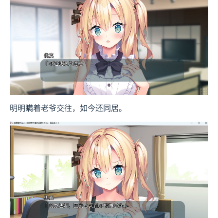
明明瞒着老爷交往，如今还同居。