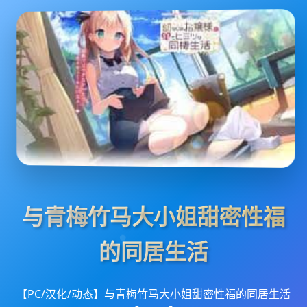
与青梅竹马大小姐甜密性福
的同居生活
【PC/汉化/动态】与青梅竹马大小姐甜密性福的同居生活