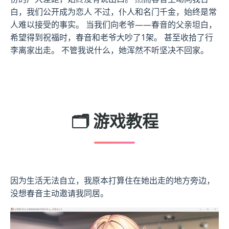
白，我们公开成为恋人 不过，仆人和名门千金，始终是常
人难以接受的事实。 当我们向老爷——春音的父亲坦白，
希望得到祝福时，春音和老爷大吵了1架。 甚至收拾了行
李离家出走。 不管我说什么，她浑然不听坚决不回家。
🗂️ 游戏教程
因为生活无法自立，我原本打算住在她出走的地方旁边，
没想春音主动邀请我同居。