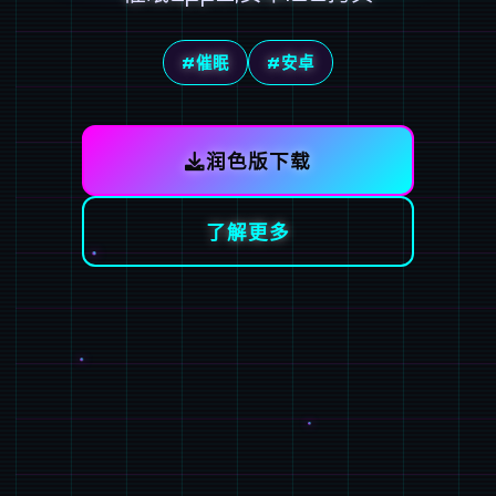
#催眠
#安卓
润色版下载
了解更多