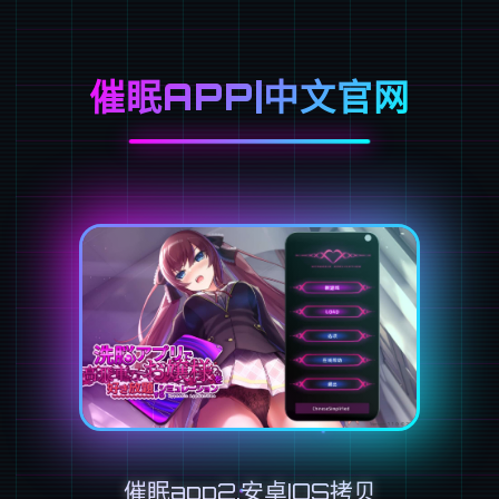
催眠APP|中文官网
催眠app2,安卓IOS拷贝