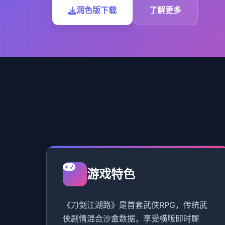
润色版下载
了解更多
游戏特色
《刀剑江湖路》是首套武侠RPG，传统武
侠剧情混合沙盒数据，享受横版即时厮