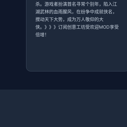
杀。游戏者扮演首名寻常个别年，陷入江
湖武林的血雨腥风，在纷争中成就侠名，
搅动天下大势，成为万人敬仰的大
侠。》》》订阅创意工坊受欢迎MOD享受
倍增！