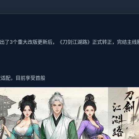
，推出了3个重大改版更新后，《刀剑江湖路》正式转正，完结主线
步做适配，目前享受首般