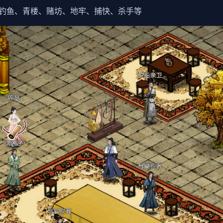
钓鱼、青楼、赌坊、地牢、捕快、杀手等