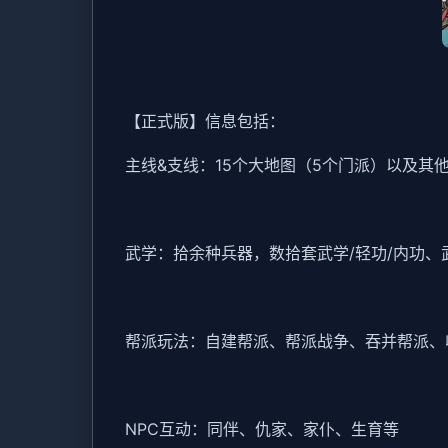
【正式版】信息包括：
主线&支线：15个大地图（5个门派）以及其
武学：拾余种兵器，数拾套武学/轻功/内功、
帮派玩法：自建帮派、帮派战争、吞并帮派、
NPC互动：同伴、仇家、家仆、生育等