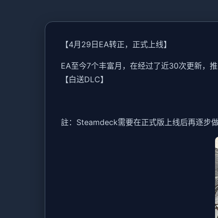
【4月29日EA转正，正式上线】
EA至今7个丰富月，在经过了近30次更新
【白送DLC】
註：Steamdeck需要在正式版上线后再逐