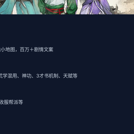
他小地图，百万＋剧情文案
武学混用、神功、3才书机制、天赋等
收服帮派等