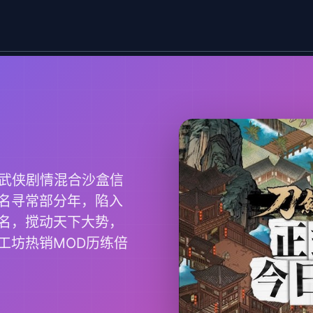
统武侠剧情混合沙盒信
名寻常部分年，陷入
名，搅动天下大势，
工坊热销MOD历练倍