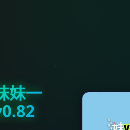
妹妹一
.82