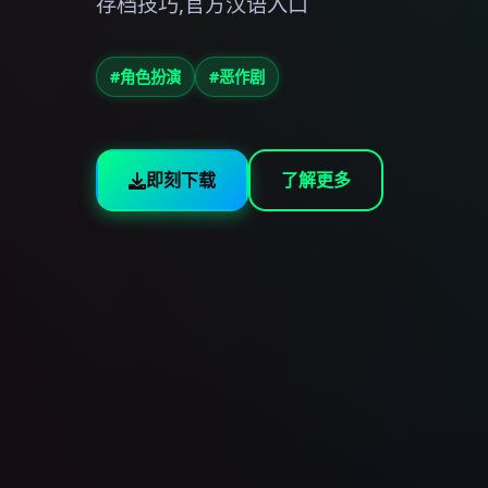
存档技巧,官方汉语入口
#角色扮演
#恶作剧
即刻下载
了解更多