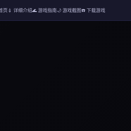
 首页
💉 详细介绍
🌊 游戏指南
🌙 游戏截图
☎️ 下载游戏