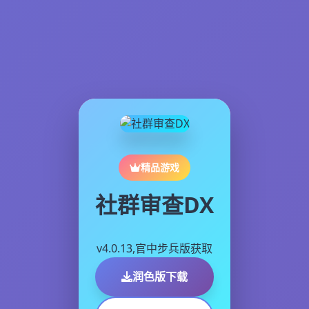
精品游戏
社群审查DX
v4.0.13,官中步兵版获取
润色版下载