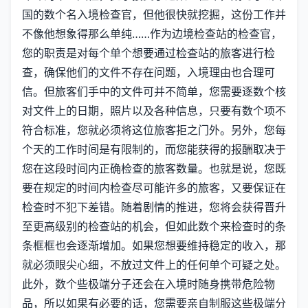
国的数个名入境检查官，但他很快就挖掘，这份工作并
不像他想象得那么单纯……作为边境检查站的检查官，
您的职责是对每个单个想要通过检查站的旅客进行检
查，确保他们的文件不存在问题，入境理由也合理可
信。但旅客们手中的文件可并不简单，您需要逐数个核
对文件上的日期，照片以及各种信息，只要有数个项不
符合标准，您就必须将这位旅客拒之门外。另外，您每
个天的工作时间是有限制的，而您能获得的报酬取决于
您在这段时间内正确检查的旅客数量。也就是说，您既
要在规定的时间内检查尽可能许多的旅客，又要保证在
检查时不犯下差错。随着剧情的推进，您将会获得晋升
至更高级别的检查站的机会，但如此数个来检查时的条
条框框也会逐渐增加。如果您想要维持稳定的收入，那
就必须眼尖心细，不放过文件上的任何单个可疑之处。
此外，数个些极端分子还会在入境时随身携带危险物
品，所以如果有必要的话，您需要亲自制服这些极端分