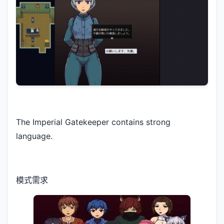
The Imperial Gatekeeper contains strong
language.
模式需求