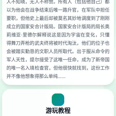
人不知晓，无人不称赞。所有人（包括他自己）都
以为他会在战争结束后唯一路升官，在军队中担任
要职，但他史上最后却被莫名其妙地调度到了刚刚
成立的国家安合计版局。国家安合计版局的局长奥
莉维亚·里德尔解释说这是因为宇宙在变化，只懂
得舞刀弄枪的武夫终将被时代淘汰，他们的位子也
会被踏实勤恳的文职人员所取代。出于服从命令的
军人天性，提尔接受了这唯一任命，成为了新帝国
的唯一名入境检查官，但他很快就找到，这份工作
并不像他想象得那么单纯……
游玩教程