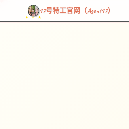
17号特工官网（Agent17）
✦ ✧ ★