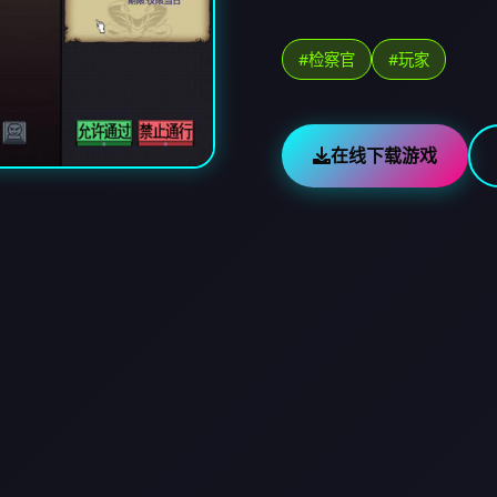
#检察官
#玩家
在线下载游戏