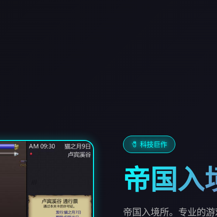
🧷 科技巨作
帝国入
帝国入境所。专业的游