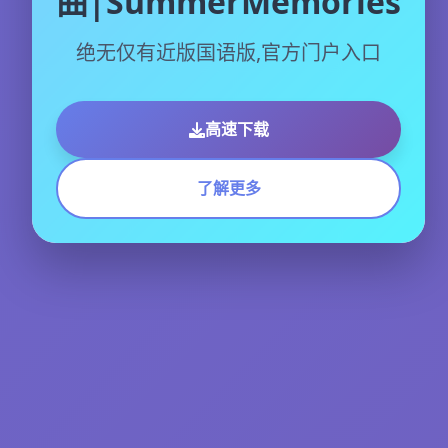
曲|SummerMemories
绝无仅有近版国语版,官方门户入口
高速下载
了解更多