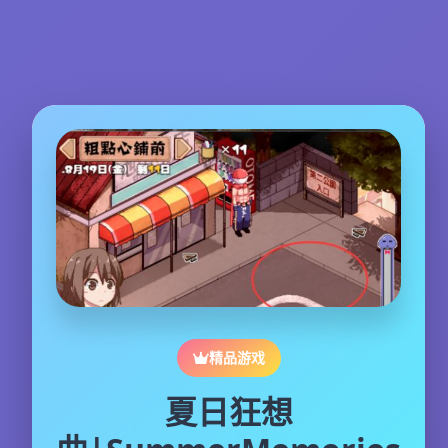
精品游戏
夏日狂想