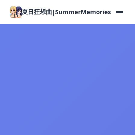
夏日狂想曲|SummerMemories