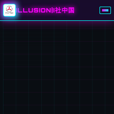
ILLUSION|I社中国