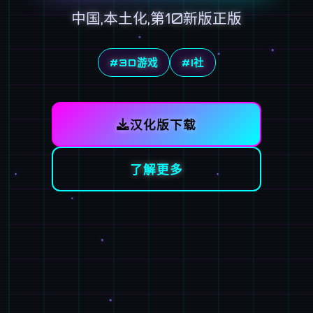
中国,本土化,第10新版正版
#3D游戏
#I社
汉化版下载
了解更多