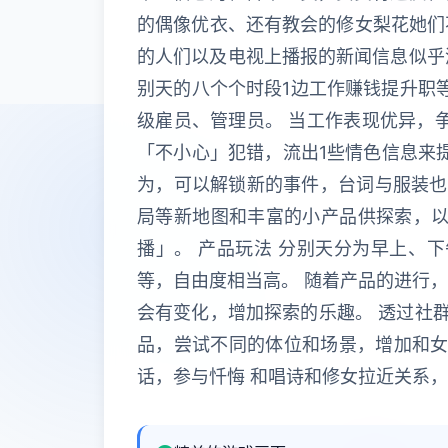
的偶像优衣、还有教会的修女梨花她们
的人们以及电视上播报的新闻信息似乎渐
别天的八个个时段1边工作赚钱提升职等
级雇员、管理员。 当工作表现优异，
「不小心」犯错，流出1些情色信息来
为，可以解锁新的事件，台词与服装也
局等新地图和丰富的小产品供探索，以
播」。 产品玩法 分别天分为早上、
等，自由度相当高。 随着产品的进行
会有变化，增加探索的乐趣。 透过社群
品，尝试不同的体位和场景，增加和女
话，参与忏悔 和唱诗和修女拉近关系