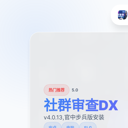
热门推荐
5.0
社群审查DX
v4.0.13,官中步兵版安装
安卓
电脑
SLG