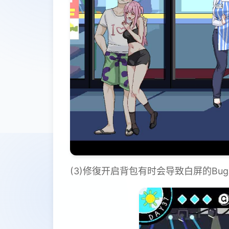
(3)修復开启背包有时会导致白屏的Bu