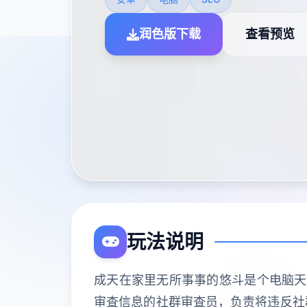
润色版下载
查看预览
玩法说明
成天在家里无所事事的悠斗是个电脑天才
审查信息的社群审查员，负责将违反社