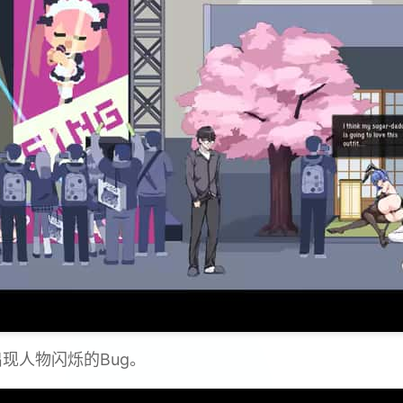
现人物闪烁的Bug。