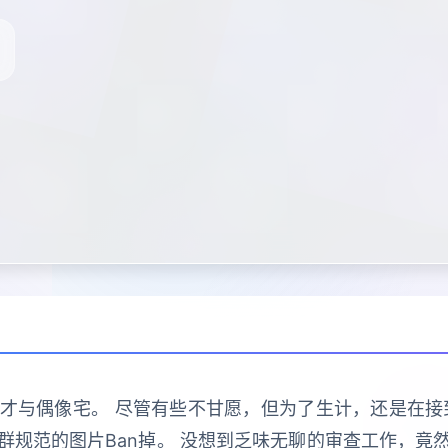
与偶像宅。 尽管有些不甘愿，但为了生计，还是在接到社
群规范的图片Ban掉。 没想到乏味无聊的审查工作，竟