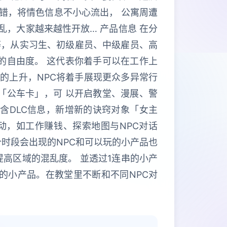
错，将情色信息不小心流出， 公寓周遭
乱，大家越来越性开放… 产品信息 在分
职等，从实习生、初级雇员、中级雇员、高
的自由度。 这代表你着手可以在工作上
的上升，NPC将着手展现更众多异常行
「公车卡」，可 以开启教堂、漫展、警
含DLC信息，新增新的诀窍对象「女主
动，如工作赚钱、探索地图与NPC对话
时段会出现的NPC和可以玩的小产品也
提高区域的混乱度。 並透过1连串的小产
的小产品。在教堂里不断和不同NPC对