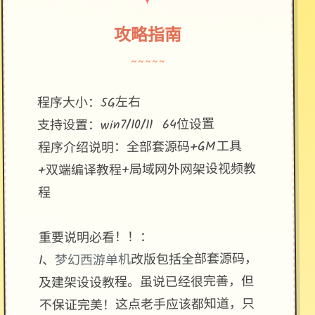
攻略指南
~~~~~
程序大小：5G左右
支持设置：win7/10/11 64位设置
程序介绍说明：全部套源码+GM工具
+双端编译教程+局域网外网架设视频教
程
重要说明必看！！：
改版包括全部套源码，
梦幻西游单机
1、
及建架设设教程。虽说已经很完善，但
不保证完美！这点老手应该都知道，只