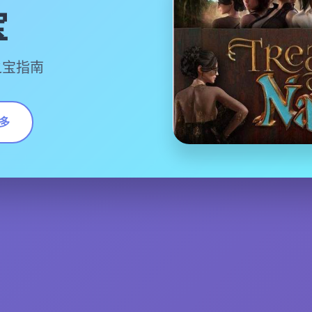
宝
之宝指南
多