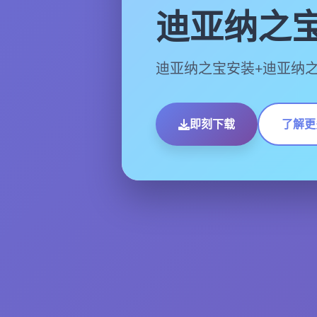
迪亚纳之
迪亚纳之宝安装+迪亚纳
即刻下载
了解更