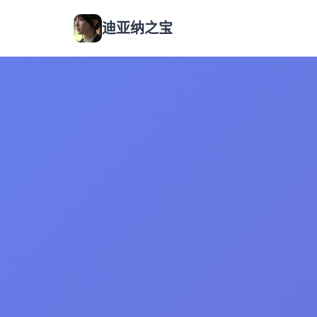
迪亚纳之宝