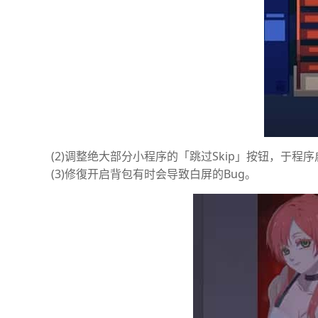
(2)调整绝大部分小程序的「跳过Skip」按钮，于程
(3)修復开启背包有时会导致白屏的Bug。