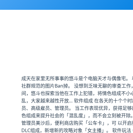
成天在家里无所事事的悠斗是个电脑天才与偶像宅。 
社群规范的图片Ban掉。 没想到乏味无聊的审查工
间，悠斗也探索当他在工作上犯错，将情色组成不小
乱，大家越来越性开放… 软件组成 在各天的十个个
员、高级雇员、管理员。 当工作表现优异，获得足
色组成来提升社会的「混乱度」，而不会立刻被开除。
管理员美沙后，便利商店购买「公车卡」，可 以开
DLC组成，新增新的攻略对象「女主播」。 软件玩