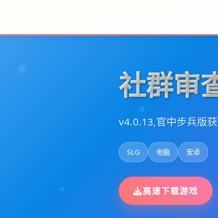
社群审查
v4.0.13,官中步兵版
SLG
电脑
安卓
高速下载游戏