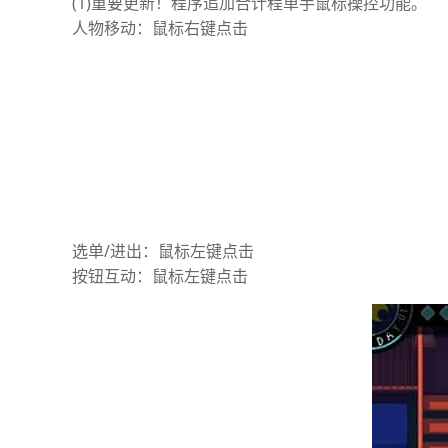
(1)重要更新！程序追加合计程单手鼠标操控功能。
人物移动：鼠标右键点击
选单/进出：鼠标左键点击
按钮互动：鼠标左键点击