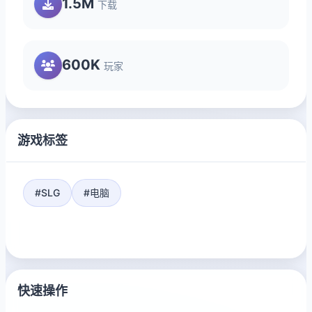
1.5M
下载
600K
玩家
游戏标签
#SLG
#电脑
快速操作