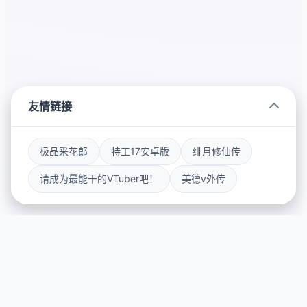
友情链接
极品采花郎
特工17安卓版
绯月修仙传
请成为最能干的VTuber吧！
美德v外传