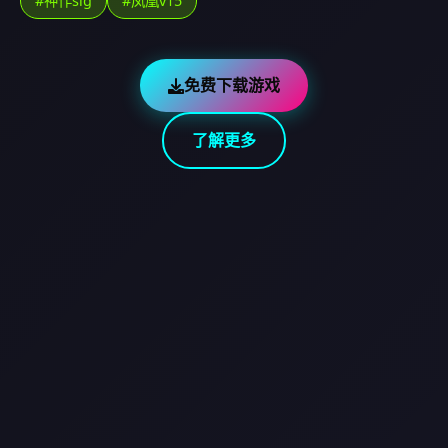
#神作slg
#凤凰v15
免费下载游戏
了解更多