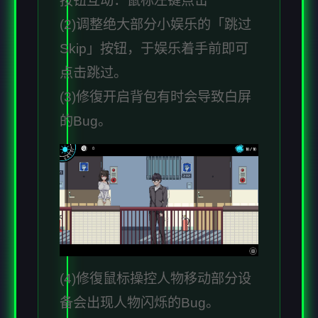
按钮互动：鼠标左键点击
(2)调整绝大部分小娱乐的「跳过
Skip」按钮，于娱乐着手前即可
点击跳过。
(3)修復开启背包有时会导致白屏
的Bug。
(4)修復鼠标操控人物移动部分设
备会出现人物闪烁的Bug。