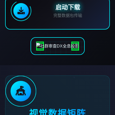
启动下载
完整数据包传输
🎪
视觉数据矩阵