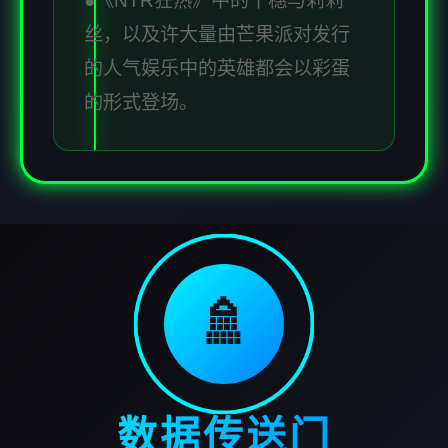
●《NTR狂热》中的千穗与莉莉
丝，以及许大量由芒果派对发行
的人气娱乐中的英雄都会以彩蛋
的形式登场。
🚿
数据传送门