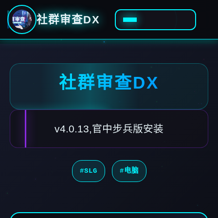
社群审查DX
社群审查DX
v4.0.13,官中步兵版安装
#SLG
#电脑