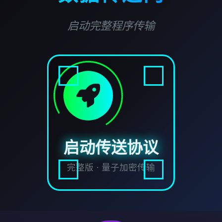
启动完整程序传输
启动传送协议
完整版 · 量子加密传输