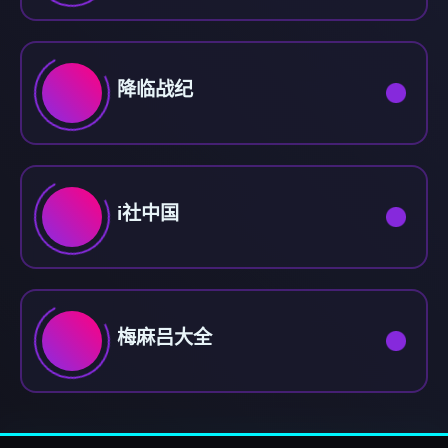
降临战纪
i社中国
梅麻吕大全