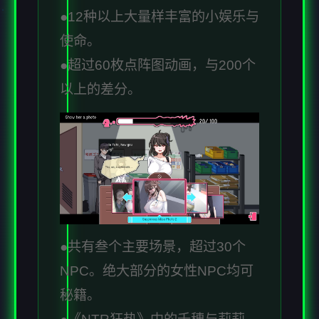
●12种以上大量样丰富的小娱乐与
使命。
●超过60枚点阵图动画，与200个
以上的差分。
●共有叁个主要场景，超过30个
NPC。绝大部分的女性NPC均可
秘籍。