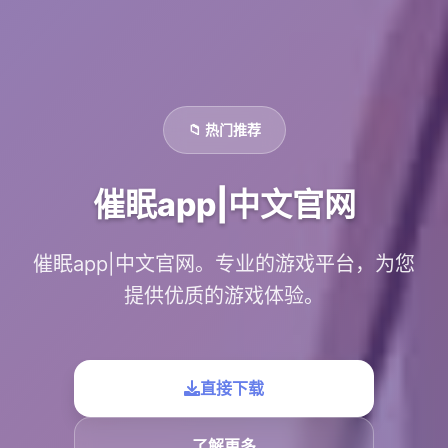
📁 热门推荐
催眠app|中文官网
催眠app|中文官网。专业的游戏平台，为您
提供优质的游戏体验。
直接下载
了解更多