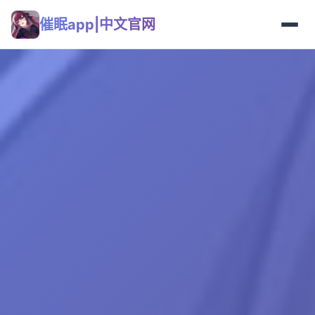
催眠app|中文官网