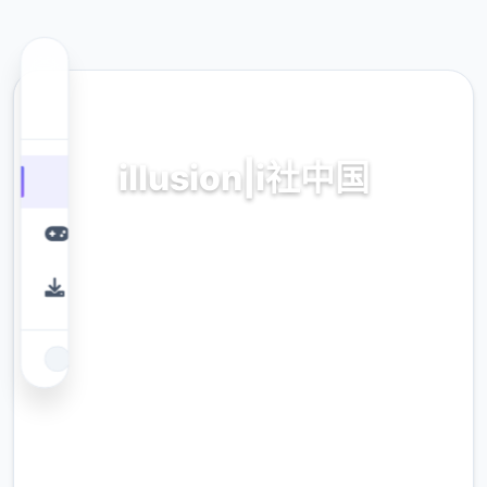
💻 热门推荐
illusion|i社中国
illusion|i社中国。专业的游戏平台，为您提供优
质的游戏体验。
9.4
评分
2.3M
下载