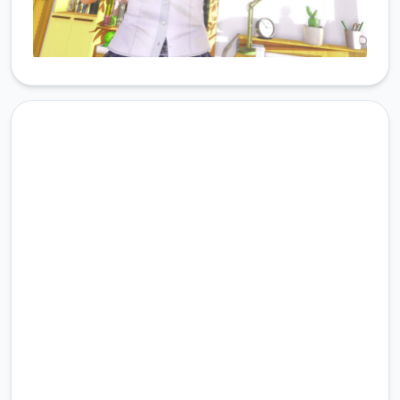
润色版下载 illusion|i社中国
完整版游戏，免费体验
2.3M+
总下载量
4.9/5
用户评分
900K+