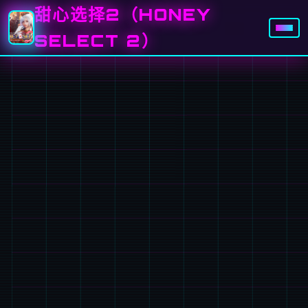
甜心选择2（HONEY
SELECT 2）