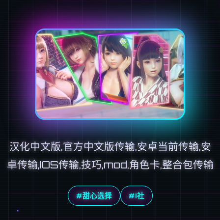
汉化中文版,官方中文版传输,安卓当前传输,安
卓传输,IOS传输,技巧,mod,角色卡,整合包传输
#甜心选择
#I社