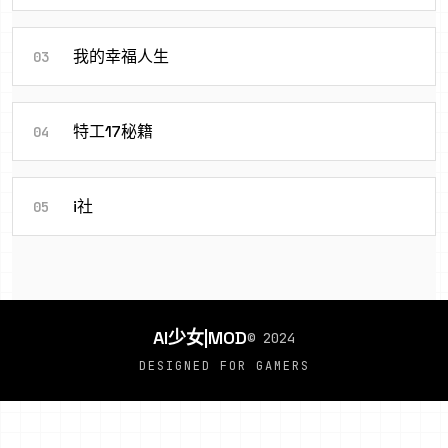
我的幸福人生
03
特工17秘籍
04
i社
05
AI少女|MOD
© 2024
DESIGNED FOR GAMERS