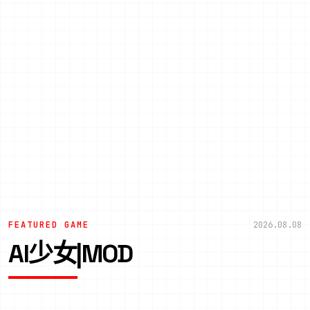
FEATURED GAME
2026.08.08
AI少女|MOD