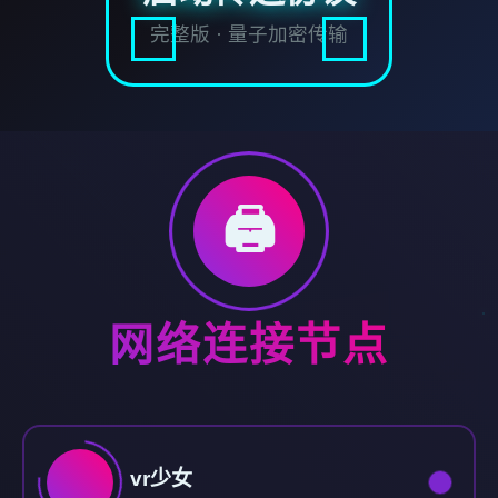
完整版 · 量子加密传输
🖨️
网络连接节点
vr少女