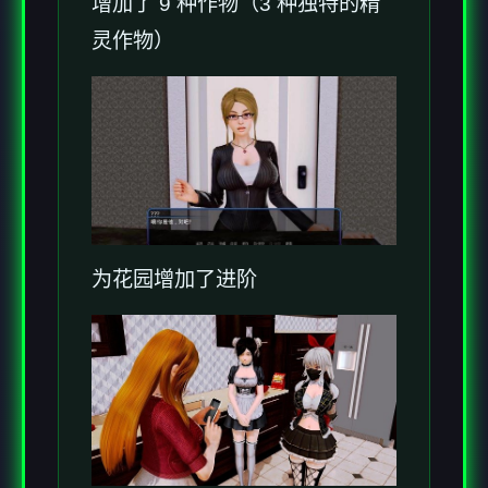
增加了 9 种作物（3 种独特的精
灵作物）
为花园增加了进阶