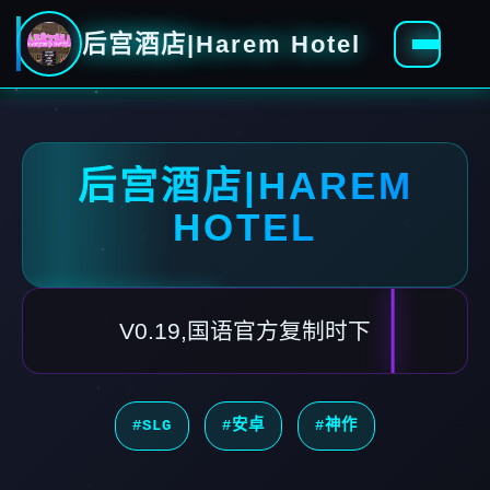
后宫酒店|Harem Hotel
后宫酒店|HAREM
HOTEL
V0.19,国语官方复制时下
#SLG
#安卓
#神作