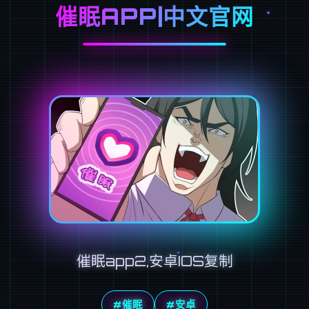
催眠APP|中文官网
催眠app2,安卓IOS复制
#催眠
#安卓