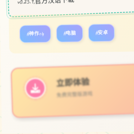
#神作slg
#电脑
#安卓
立即体验
免费完整版游戏