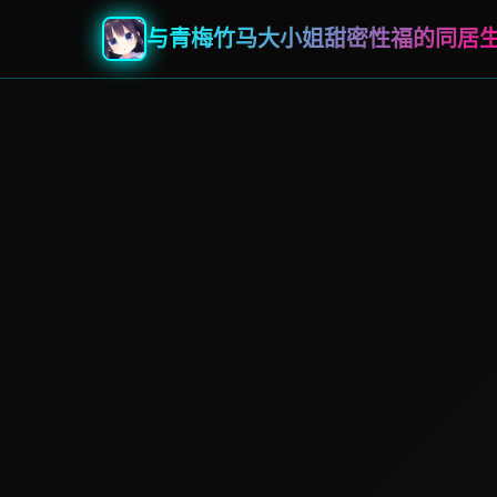
与青梅竹马大小姐甜密性福的同居