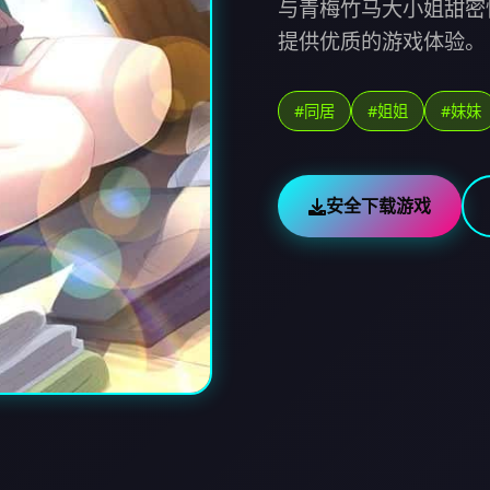
与青梅竹马大小姐甜密
提供优质的游戏体验。
#同居
#姐姐
#妹妹
安全下载游戏