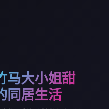
竹马大小姐甜
的同居生活