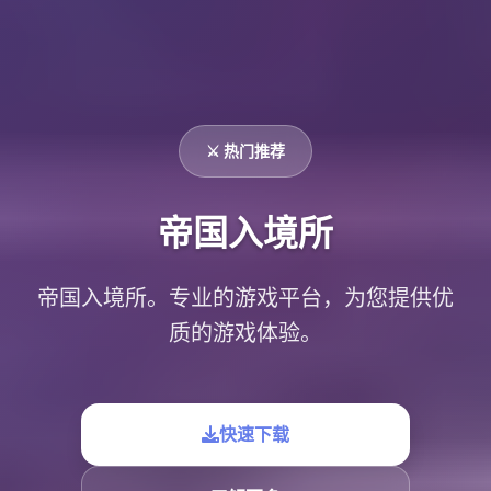
⚔️ 热门推荐
帝国入境所
帝国入境所。专业的游戏平台，为您提供优
质的游戏体验。
快速下载