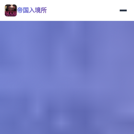
帝国入境所