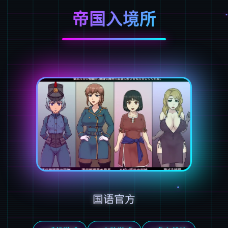
帝国入境所
国语官方