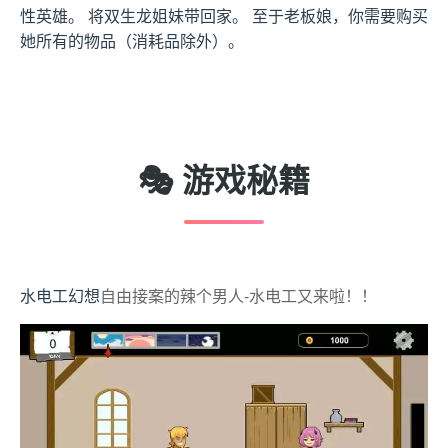
性英雄。 将双生龙姐妹带回家。 至于老板娘，你需要购买
她所有的物品（消耗品除外）。
🎭 游戏秘籍
水电工幻想
自由接案的辣个男人-水电工又来啦！！