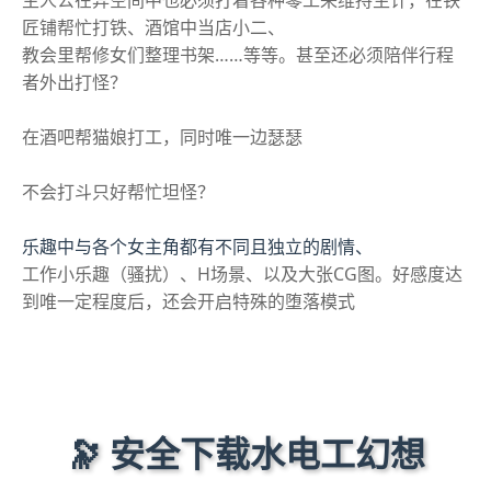
主人公在异空间中也必须打着各种零工来维持生计，在铁
匠铺帮忙打铁、酒馆中当店小二、
教会里帮修女们整理书架……等等。甚至还必须陪伴行程
者外出打怪？
在酒吧帮猫娘打工，同时唯一边瑟瑟
不会打斗只好帮忙坦怪？
乐趣中与各个女主角都有不同且独立的剧情、
工作小乐趣（骚扰）、H场景、以及大张CG图。好感度达
到唯一定程度后，还会开启特殊的堕落模式
🔭 安全下载水电工幻想