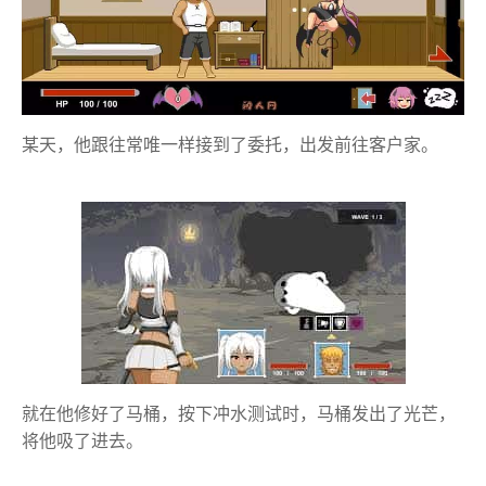
某天，他跟往常唯一样接到了委托，出发前往客户家。
就在他修好了马桶，按下冲水测试时，马桶发出了光芒，
将他吸了进去。