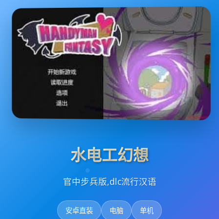
水电工幻想
官中步兵版,dlc流行汉语
安卓直装
电脑
单机