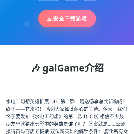
安全下载游戏
🎶 galGame介绍
水电工幻想英雄扩展 DLC 第二弹！赠送畅享总共新构成！
终于——它来啦！ 感谢大家如此耐心的等待。今天，我们
终于要发布《水电工幻想》的第二款 DLC 啦 相信不少数
朋友早就猜出剪影中的英雄是谁了吧？ 答案就是……公会
接待员与商店老板娘 双位新英雄的解锁条件： 腐化所有女