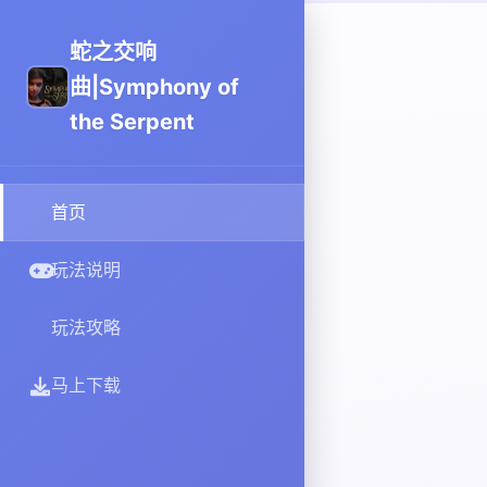
蛇之交响
曲|Symphony of
the Serpent
首页
玩法说明
玩法攻略
马上下载