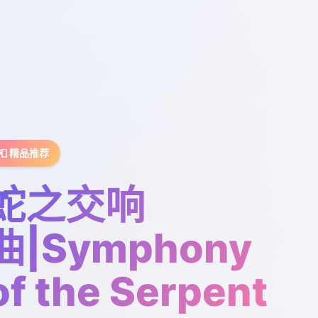
📮 精品推荐
蛇之交响
曲|Symphony
of the Serpent