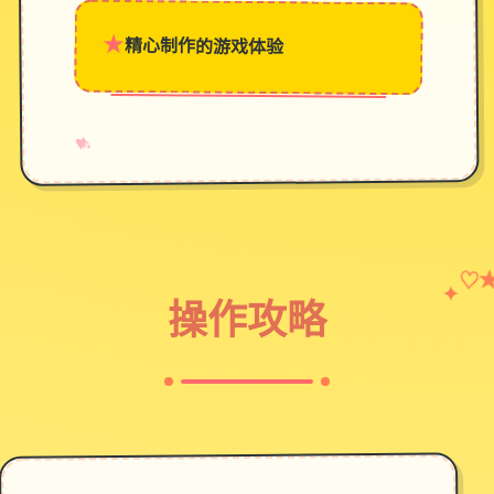
★
精心制作的游戏体验
→
✧
♥
♡
✦
操作攻略