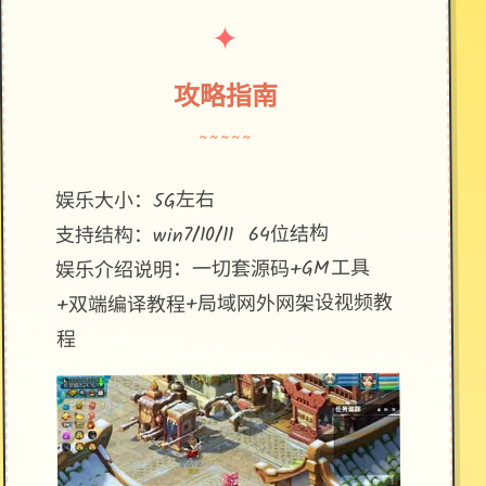
✦
攻略指南
~~~~~
娱乐大小：5G左右
支持结构：win7/10/11 64位结构
娱乐介绍说明：一切套源码+GM工具
+双端编译教程+局域网外网架设视频教
程