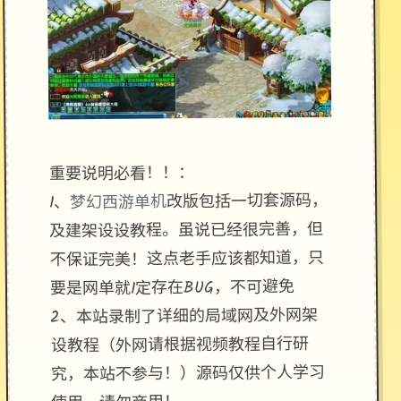
重要说明必看！！：
改版包括一切套源码，
梦幻西游单机
1、
及建架设设教程。虽说已经很完善，但
不保证完美！这点老手应该都知道，只
要是网单就1定存在BUG，不可避免
2、本站录制了详细的局域网及外网架
设教程（外网请根据视频教程自行研
究，本站不参与！）源码仅供个人学习