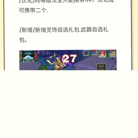
[优化]同等级法宝只能携带1种，优化成
可携带二个.
[新增[新增灵饰自选礼包.武器自选礼
包。