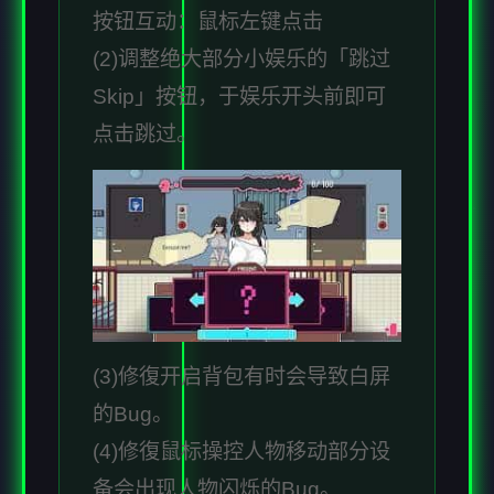
按钮互动：鼠标左键点击
(2)调整绝大部分小娱乐的「跳过
Skip」按钮，于娱乐开头前即可
点击跳过。
(3)修復开启背包有时会导致白屏
的Bug。
(4)修復鼠标操控人物移动部分设
备会出现人物闪烁的Bug。