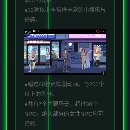
娱乐闪光点
●12种以上丰富样丰富的小娱乐与
任务。
●超过60枚点阵图动画，与200个
以上的差分。
●共有7个主要场景，超过30个
NPC。绝大部分的女性NPC均可
经验。