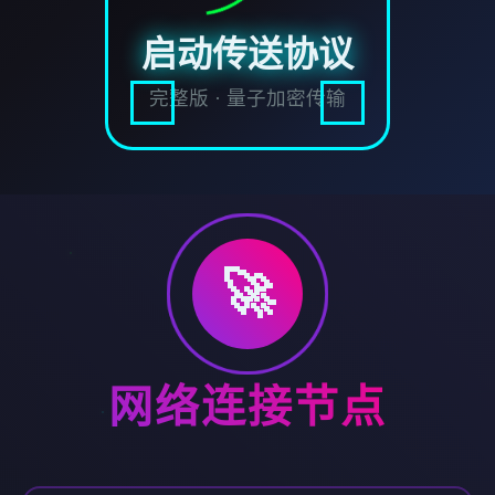
启动传送协议
完整版 · 量子加密传输
🚀
网络连接节点