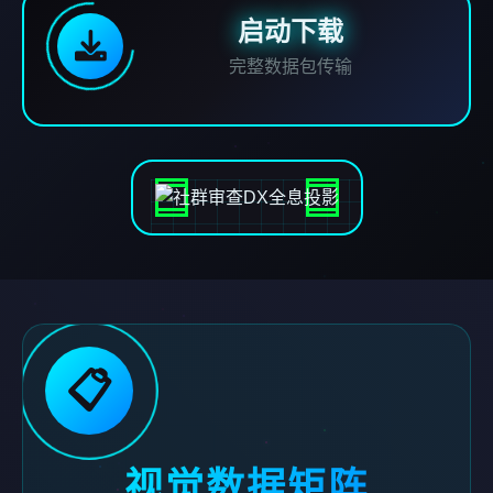
启动下载
完整数据包传输
📋
视觉数据矩阵