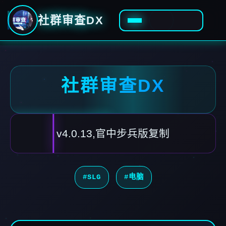
社群审查DX
社群审查DX
v4.0.13,官中步兵版复制
#SLG
#电脑