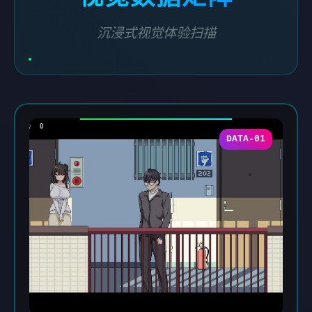
沉浸式视觉体验扫描
DATA-01