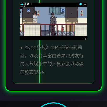
●《NTR狂热》中的千穗与莉莉
丝，以及许丰富由芒果派对发行
的人气娱乐中的人员都会以彩蛋
的形式登场。