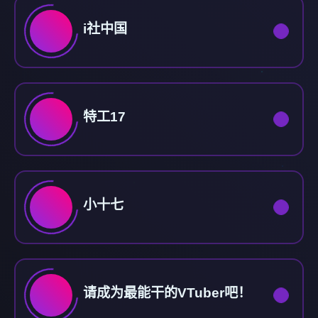
i社中国
特工17
小十七
请成为最能干的VTuber吧！