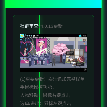
社群审查
v4.0.13更新
(1)重要更新！娱乐追加完整程单
手鼠标操控功能。
人物移动：鼠标右键点击
选单/进出：鼠标左键点击