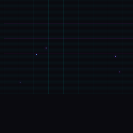
🎶
游戏详情