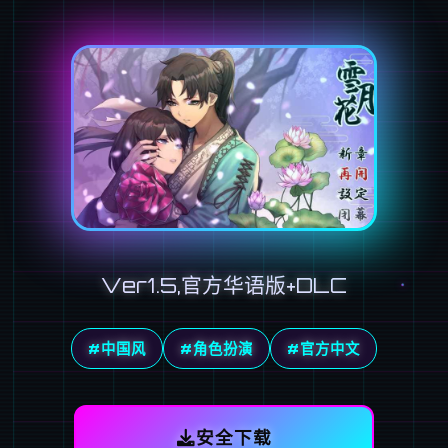
Ver1.5,官方华语版+DLC
#中国风
#角色扮演
#官方中文
安全下载