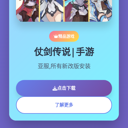
精品游戏
仗剑传说|手游
亚服,所有新改版安装
点击下载
了解更多